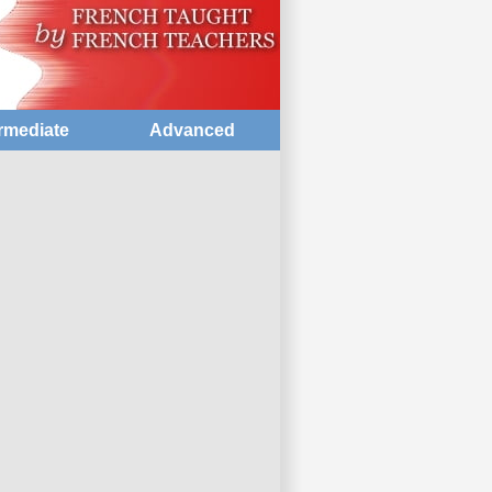
rmediate
Advanced