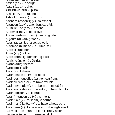
Assez (adv.) : enough.
Assez (adv.) : quite.
Assiette (n. fém.) : plate.
Assister (v.) : to attend.
Asticot (n. masc.) : maggot.
Attendre (espérer) (v.) : to expect.
Attention (adv.) : attention, careful.
Au milieu de (adv.) : among.
Au revoir (adv.) : good bye.
Audio guide (n. masc.) : audio guide.
Aujourd'hui (adv.) : today.
Aussi (adv.) : too, also, as well.
Automne (n. masc.) : autumn, fall.
Autre () : another.
Autre (adj.) : other.
Autre chose () : something else.
Autriche (n. fém.) : Ostria.
Avant (adv.) : before.
Avec (pre.) : with.
Avoir (v.) : to have.
Avoir besoin de (v.) : to need.
Avoir des nouvelles (v.) : to hear from.
Avoir du mal à (v.) : to have trouble.
Avoir envie (de) (v.) : to be in the mood for.
Avoir envie de (v.) : to want to, to be willing to.
Avoir horreur (v.) : to hate.
Avoir l'intention de (v.) : to intend.
Avoir l?air (v.) : to seem, to sound.
Avoir mal à la tête (v.) : to have a headache.
Avoir peur (v.) : to be scared, to be frightened.
Baby-sitter (n. masc. et fém.) : baby-sitter.
Baguette (n. fém.) : baguette, stick.