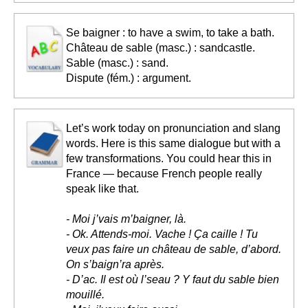
Se baigner : to have a swim, to take a bath.
Château de sable (masc.) : sandcastle.
Sable (masc.) : sand.
Dispute (fém.) : argument.
Let’s work today on pronunciation and slang
words. Here is this same dialogue but with a
few transformations. You could hear this in
France — because French people really
speak like that.
- Moi j’vais m’baigner, là.
- Ok. Attends-moi. Vache ! Ça caille ! Tu
veux pas faire un château de sable, d’abord.
On s’baign’ra après.
- D’ac. Il est où l’seau ? Y faut du sable bien
mouillé.