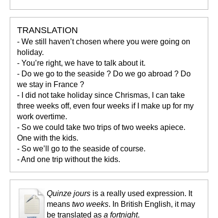
TRANSLATION
- We still haven’t chosen where you were going on
holiday.
- You’re right, we have to talk about it.
- Do we go to the seaside ? Do we go abroad ? Do
we stay in France ?
- I did not take holiday since Chrismas, I can take
three weeks off, even four weeks if I make up for my
work overtime.
- So we could take two trips of two weeks apiece.
One with the kids.
- So we’ll go to the seaside of course.
- And one trip without the kids.
Quinze jours
is a really used expression. It
means
two weeks
. In British English, it may
be translated as
a fortnight
.