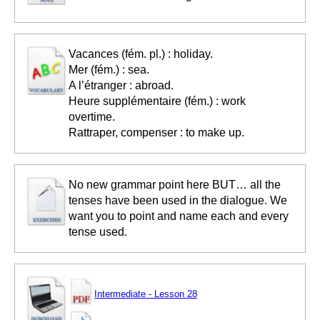
Vacances (fém. pl.) : holiday.
Mer (fém.) : sea.
A l’étranger : abroad.
Heure supplémentaire (fém.) : work
overtime.
Rattraper, compenser : to make up.
No new grammar point here BUT… all the
tenses have been used in the dialogue. We
want you to point and name each and every
tense used.
Intermediate - Lesson 28