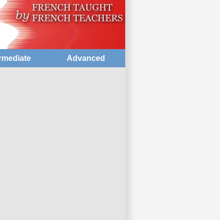
rmediate
Advanced