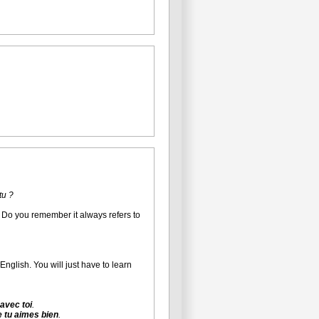
tu ?
n. Do you remember it always refers to
English. You will just have to learn
 avec toi
.
 tu aimes bien
.