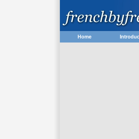
Home
Introduc